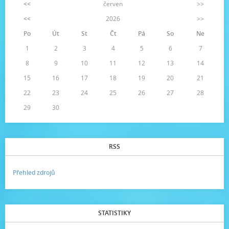
<<
červen
>>
<<
2026
>>
Po
Út
St
Čt
Pá
So
Ne
1
2
3
4
5
6
7
8
9
10
11
12
13
14
15
16
17
18
19
20
21
22
23
24
25
26
27
28
29
30
RSS
Přehled zdrojů
STATISTIKY