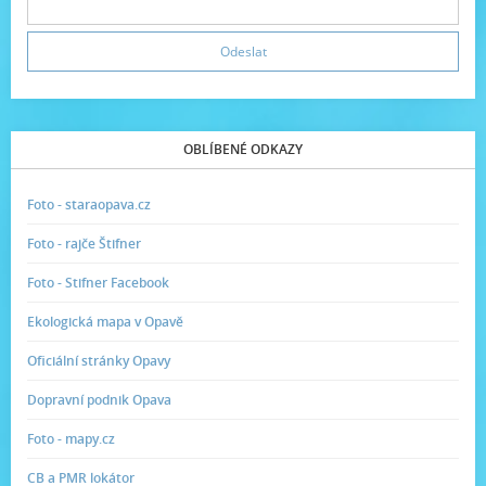
OBLÍBENÉ ODKAZY
Foto - staraopava.cz
Foto - rajče Štifner
Foto - Stifner Facebook
Ekologická mapa v Opavě
Oficiální stránky Opavy
Dopravní podnik Opava
Foto - mapy.cz
CB a PMR lokátor