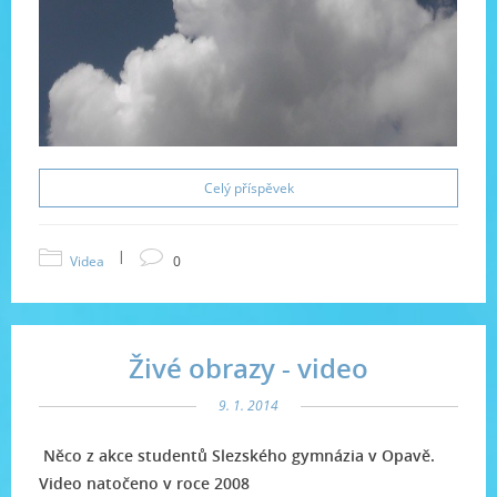
Celý příspěvek
|
Videa
0
Živé obrazy - video
9. 1. 2014
Něco z akce studentů Slezského gymnázia v Opavě.
Video natočeno v roce 2008