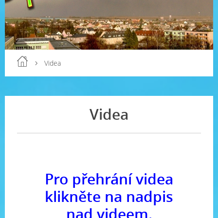
Videa
Videa
Pro přehrání videa
klikněte na nadpis
nad videem.