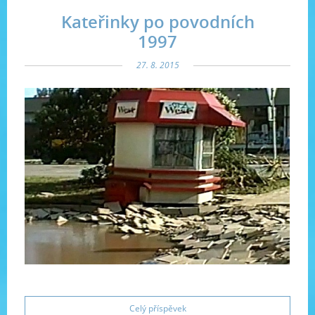
Kateřinky po povodních
1997
27. 8. 2015
Celý příspěvek