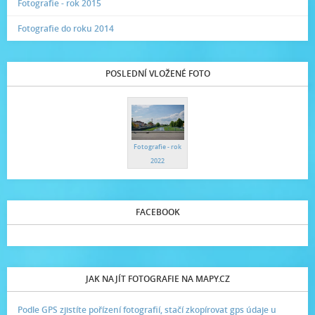
Fotografie - rok 2015
Fotografie do roku 2014
POSLEDNÍ VLOŽENÉ FOTO
Fotografie - rok
2022
FACEBOOK
JAK NAJÍT FOTOGRAFIE NA MAPY.CZ
Podle GPS zjistíte pořízení fotografií, stačí zkopírovat gps údaje u