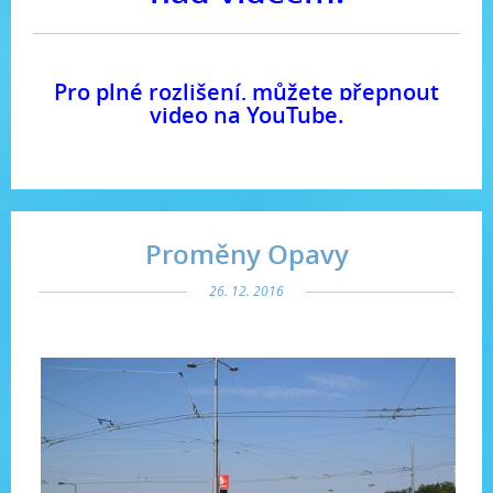
Pro plné rozlišení, můžete přepnout
video na YouTube.
Proměny Opavy
26. 12. 2016