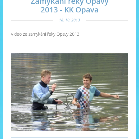
Zamykání řeky Opavy
2013 - KK Opava
18. 10. 2013
Video ze zamykání řeky Opavy 2013