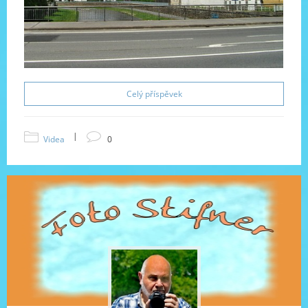
Celý příspěvek
|
Videa
0