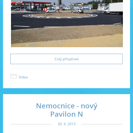
Celý příspěvek
Videa
Nemocnice - nový
Pavilon N
30. 9. 2015