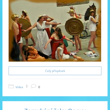
Celý příspěvek
|
Videa
0