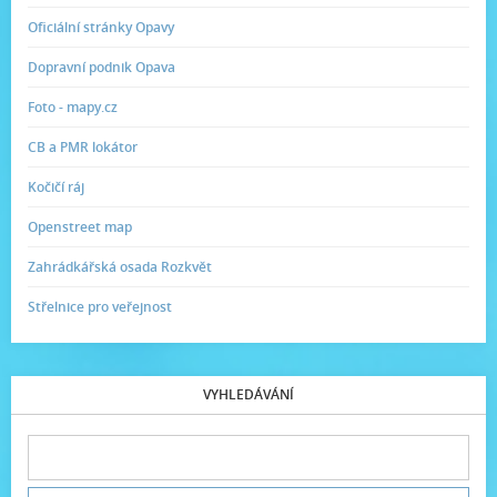
Oficiální stránky Opavy
Dopravní podnik Opava
Foto - mapy.cz
CB a PMR lokátor
Kočičí ráj
Openstreet map
Zahrádkářská osada Rozkvět
Střelnice pro veřejnost
VYHLEDÁVÁNÍ