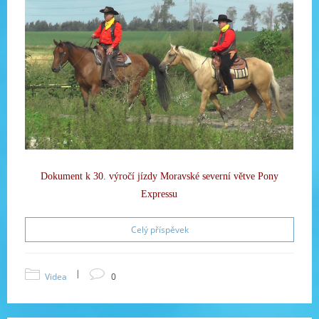
Dokument k 30. výročí jízdy Moravské severní větve Pony
Expressu
Celý příspěvek
|
Videa
0