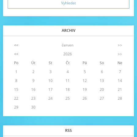
ARCHIV
<<
červen
>>
<<
2026
>>
Po
Út
St
Čt
Pá
So
Ne
1
2
3
4
5
6
7
8
9
10
11
12
13
14
15
16
17
18
19
20
21
22
23
24
25
26
27
28
29
30
RSS