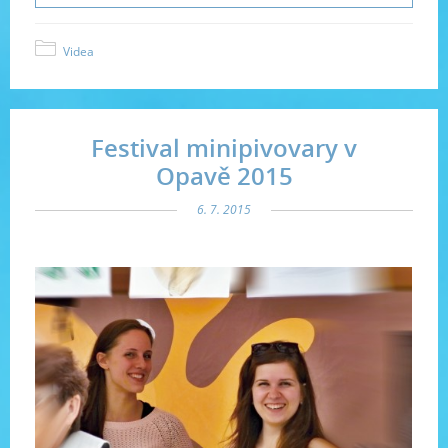
Videa
Festival minipivovary v
Opavě 2015
6. 7. 2015