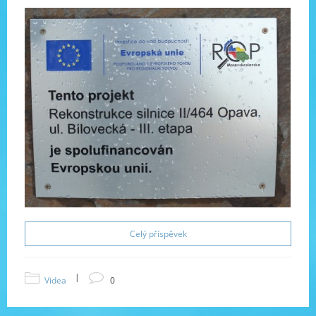
Celý příspěvek
|
Videa
0