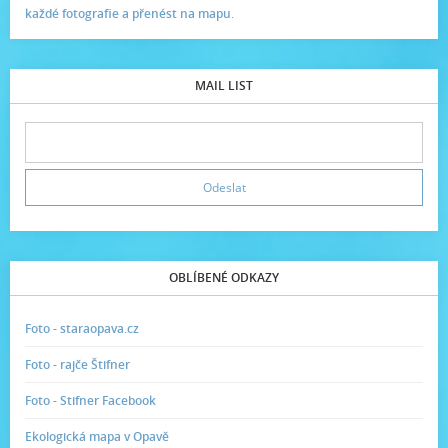
každé fotografie a přenést na mapu.
MAIL LIST
OBLÍBENÉ ODKAZY
Foto - staraopava.cz
Foto - rajče Štifner
Foto - Stifner Facebook
Ekologická mapa v Opavě