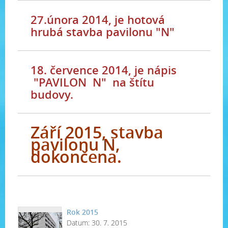
27.února 2014, je hotová
hrubá stavba pavilonu "N"
18. července 2014, je nápis
"PAVILON N" na štítu
budovy.
Září 2015, stavba
pavilonu N,
dokončena.
Rok 2015
Datum:
30. 7. 2015