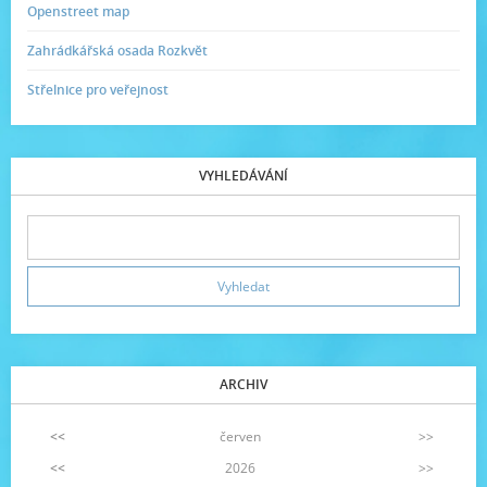
Openstreet map
Zahrádkářská osada Rozkvět
Střelnice pro veřejnost
VYHLEDÁVÁNÍ
ARCHIV
<<
červen
>>
<<
2026
>>