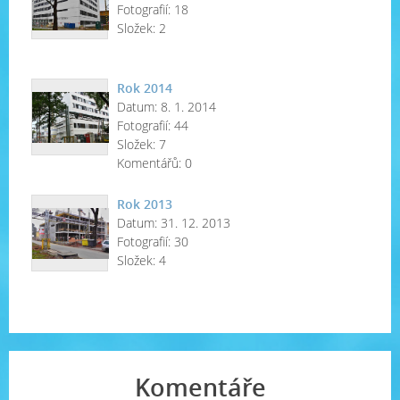
Fotografií:
18
Složek:
2
Rok 2014
Datum:
8. 1. 2014
Fotografií:
44
Složek:
7
Komentářů:
0
Rok 2013
Datum:
31. 12. 2013
Fotografií:
30
Složek:
4
Komentáře