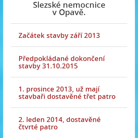
Slezské nemocnice
v Opavě.
Začátek stavby září 2013
Předpokládané dokončení
stavby 31.10.2015
1. prosince 2013, už mají
stavbaři dostavěné třet patro
2. leden 2014, dostavěné
čtvrté patro