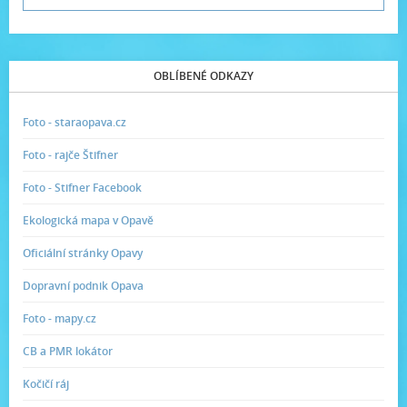
OBLÍBENÉ ODKAZY
Foto - staraopava.cz
Foto - rajče Štifner
Foto - Stifner Facebook
Ekologická mapa v Opavě
Oficiální stránky Opavy
Dopravní podnik Opava
Foto - mapy.cz
CB a PMR lokátor
Kočičí ráj