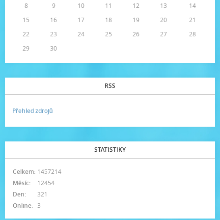
8
9
10
11
12
13
14
15
16
17
18
19
20
21
22
23
24
25
26
27
28
29
30
RSS
Přehled zdrojů
STATISTIKY
Celkem:
1457214
Měsíc:
12454
Den:
321
Online:
3