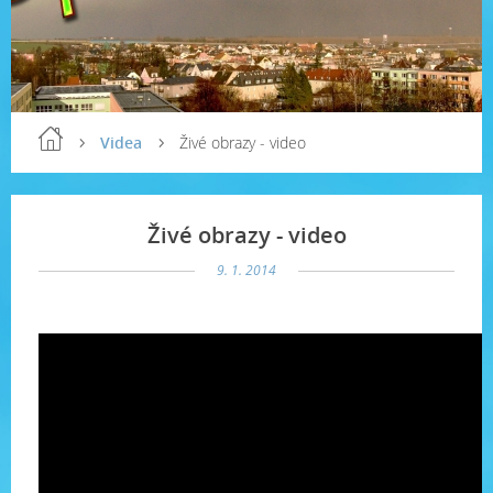
Videa
Živé obrazy - video
Živé obrazy - video
9. 1. 2014