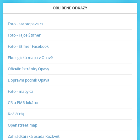
OBLÍBENÉ ODKAZY
Foto - staraopava.cz
Foto - rajče Štifner
Foto - Stifner Facebook
Ekologická mapa v Opavě
Oficiální stránky Opavy
Dopravní podnik Opava
Foto - mapy.cz
CB a PMR lokátor
Kočičí ráj
Openstreet map
Zahrádkářská osada Rozkvět