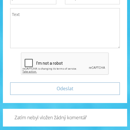
Zatím nebyl vložen žádný komentář