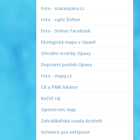
Foto - staraopava.cz
Foto - rajče Štifner
Foto - Stifner Facebook
Ekologická mapa v Opavě
Oficiální stránky Opavy
Dopravní podnik Opava
Foto - mapy.cz
CB a PMR lokátor
Kočičí ráj
Openstreet map
Zahrádkářská osada Rozkvět
Střelnice pro veřejnost