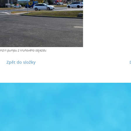
enzin pumpu z kruhového objezdu.
Zpět do složky