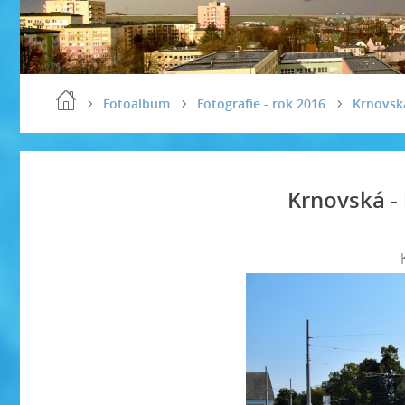
Fotoalbum
Fotografie - rok 2016
Krnovsk
Krnovská -