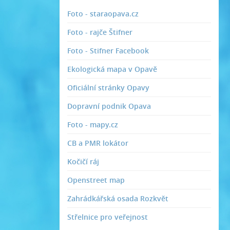
Foto - staraopava.cz
Foto - rajče Štifner
Foto - Stifner Facebook
Ekologická mapa v Opavě
Oficiální stránky Opavy
Dopravní podnik Opava
Foto - mapy.cz
CB a PMR lokátor
Kočičí ráj
Openstreet map
Zahrádkářská osada Rozkvět
Střelnice pro veřejnost