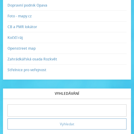
Dopravní podnik Opava
Foto - mapy.cz
CB a PMR lokátor
Kočičí ráj
Openstreet map
Zahrádkářská osada Rozkvět
Střelnice pro veřejnost
VYHLEDÁVÁNÍ