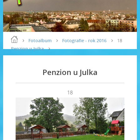
Fotoalbum
Fotografie - rok 2016
18
Penzion u Julka
Penzion u Julka
18