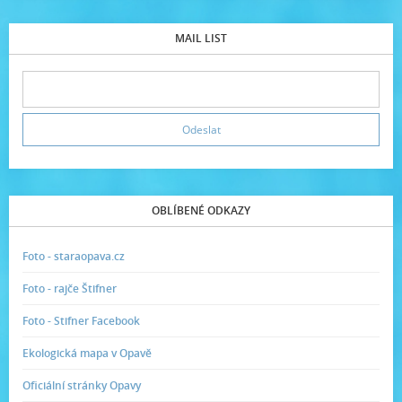
MAIL LIST
OBLÍBENÉ ODKAZY
Foto - staraopava.cz
Foto - rajče Štifner
Foto - Stifner Facebook
Ekologická mapa v Opavě
Oficiální stránky Opavy