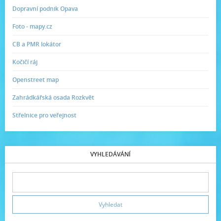
Dopravní podnik Opava
Foto - mapy.cz
CB a PMR lokátor
Kočičí ráj
Openstreet map
Zahrádkářská osada Rozkvět
Střelnice pro veřejnost
VYHLEDÁVÁNÍ