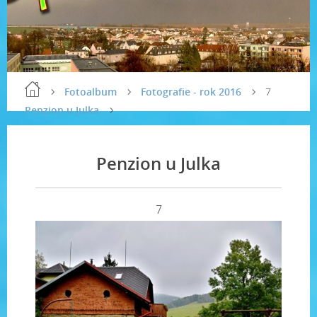
Fotoalbum
Fotografie - rok 2016
7
Penzion u Julka
Penzion u Julka
7