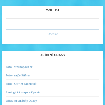
MAIL LIST
OBLÍBENÉ ODKAZY
Foto - staraopava.cz
Foto - rajče Štifner
Foto - Stifner Facebook
Ekologická mapa v Opavě
Oficiální stránky Opavy