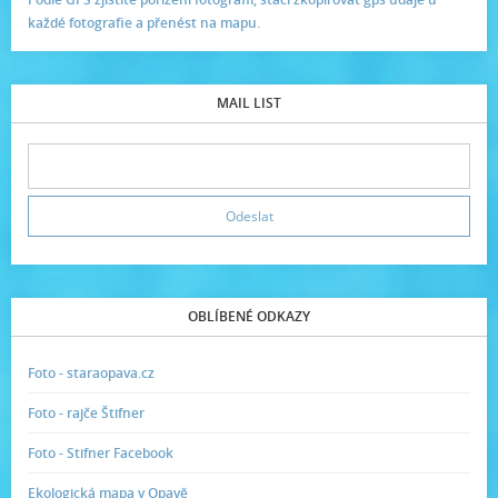
každé fotografie a přenést na mapu.
MAIL LIST
OBLÍBENÉ ODKAZY
Foto - staraopava.cz
Foto - rajče Štifner
Foto - Stifner Facebook
Ekologická mapa v Opavě