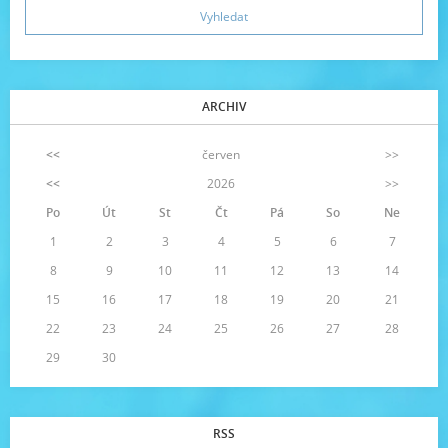
ARCHIV
<<
červen
>>
<<
2026
>>
Po
Út
St
Čt
Pá
So
Ne
1
2
3
4
5
6
7
8
9
10
11
12
13
14
15
16
17
18
19
20
21
22
23
24
25
26
27
28
29
30
RSS