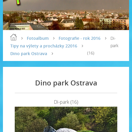
Fotoalbum
Fotografie - rok 2016
Di-
park
Tipy na výlety a procházky 22016
(16)
Dino park Ostrava
Dino park Ostrava
Di-park (16)