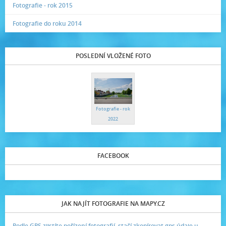
Fotografie - rok 2015
Fotografie do roku 2014
POSLEDNÍ VLOŽENÉ FOTO
Fotografie - rok
2022
FACEBOOK
JAK NAJÍT FOTOGRAFIE NA MAPY.CZ
Podle GPS zjistíte pořízení fotografií, stačí zkopírovat gps údaje u