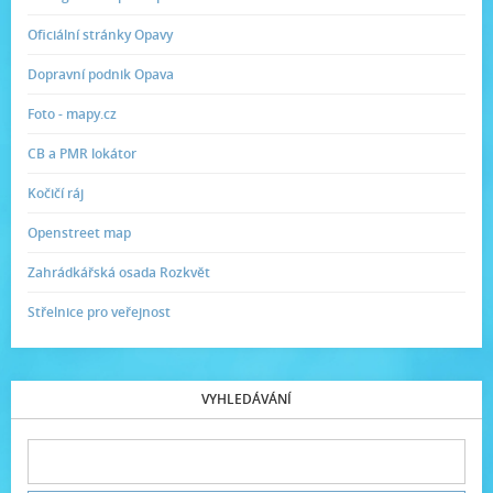
Oficiální stránky Opavy
Dopravní podnik Opava
Foto - mapy.cz
CB a PMR lokátor
Kočičí ráj
Openstreet map
Zahrádkářská osada Rozkvět
Střelnice pro veřejnost
VYHLEDÁVÁNÍ