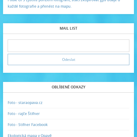
každé fotografie a přenést na mapu.
MAIL LIST
OBLÍBENÉ ODKAZY
Foto - staraopava.cz
Foto - rajče Štifner
Foto - Stifner Facebook
Ekologická mapa v Opavě