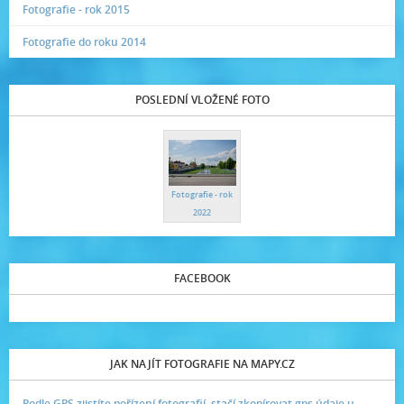
Fotografie - rok 2015
Fotografie do roku 2014
POSLEDNÍ VLOŽENÉ FOTO
Fotografie - rok
2022
FACEBOOK
JAK NAJÍT FOTOGRAFIE NA MAPY.CZ
Podle GPS zjistíte pořízení fotografií, stačí zkopírovat gps údaje u