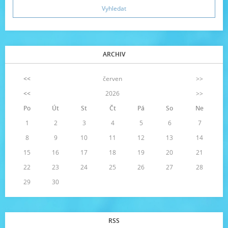
ARCHIV
<<
červen
>>
<<
2026
>>
Po
Út
St
Čt
Pá
So
Ne
1
2
3
4
5
6
7
8
9
10
11
12
13
14
15
16
17
18
19
20
21
22
23
24
25
26
27
28
29
30
RSS