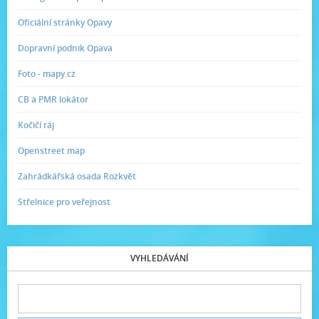
Oficiální stránky Opavy
Dopravní podnik Opava
Foto - mapy.cz
CB a PMR lokátor
Kočičí ráj
Openstreet map
Zahrádkářská osada Rozkvět
Střelnice pro veřejnost
VYHLEDÁVÁNÍ