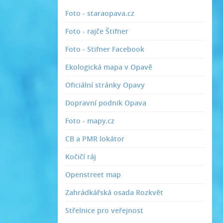
Foto - staraopava.cz
Foto - rajče Štifner
Foto - Stifner Facebook
Ekologická mapa v Opavě
Oficiální stránky Opavy
Dopravní podnik Opava
Foto - mapy.cz
CB a PMR lokátor
Kočičí ráj
Openstreet map
Zahrádkářská osada Rozkvět
Střelnice pro veřejnost