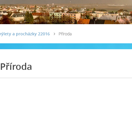
výlety a procházky 22016
Příroda
Příroda