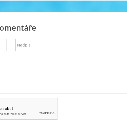
omentáře