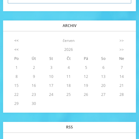
ARCHIV
<<
červen
>>
<<
2026
>>
Po
Út
St
Čt
Pá
So
Ne
1
2
3
4
5
6
7
8
9
10
11
12
13
14
15
16
17
18
19
20
21
22
23
24
25
26
27
28
29
30
RSS