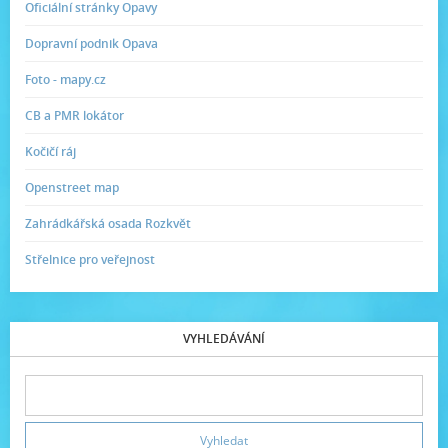
Oficiální stránky Opavy
Dopravní podnik Opava
Foto - mapy.cz
CB a PMR lokátor
Kočičí ráj
Openstreet map
Zahrádkářská osada Rozkvět
Střelnice pro veřejnost
VYHLEDÁVÁNÍ