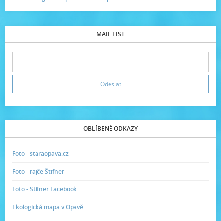
MAIL LIST
OBLÍBENÉ ODKAZY
Foto - staraopava.cz
Foto - rajče Štifner
Foto - Stifner Facebook
Ekologická mapa v Opavě