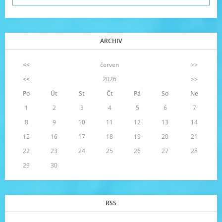
ARCHIV
<<
červen
>>
<<
2026
>>
Po
Út
St
Čt
Pá
So
Ne
1
2
3
4
5
6
7
8
9
10
11
12
13
14
15
16
17
18
19
20
21
22
23
24
25
26
27
28
29
30
RSS