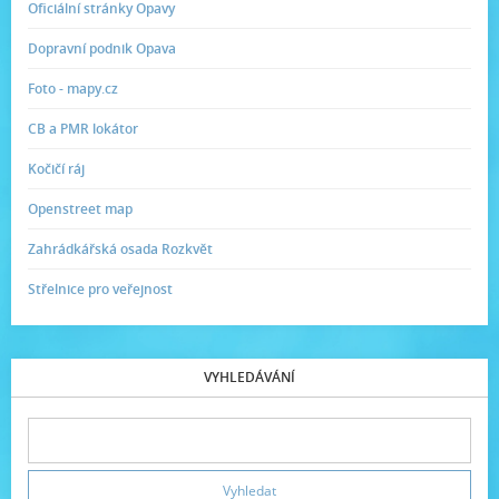
Oficiální stránky Opavy
Dopravní podnik Opava
Foto - mapy.cz
CB a PMR lokátor
Kočičí ráj
Openstreet map
Zahrádkářská osada Rozkvět
Střelnice pro veřejnost
VYHLEDÁVÁNÍ