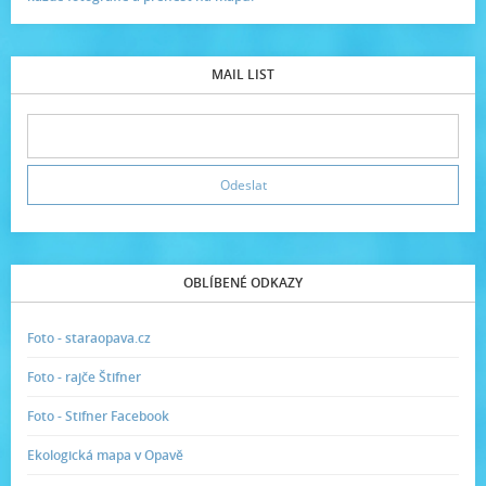
MAIL LIST
OBLÍBENÉ ODKAZY
Foto - staraopava.cz
Foto - rajče Štifner
Foto - Stifner Facebook
Ekologická mapa v Opavě