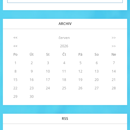
ARCHIV
<<
červen
>>
<<
2026
>>
Po
Út
St
Čt
Pá
So
Ne
1
2
3
4
5
6
7
8
9
10
11
12
13
14
15
16
17
18
19
20
21
22
23
24
25
26
27
28
29
30
RSS