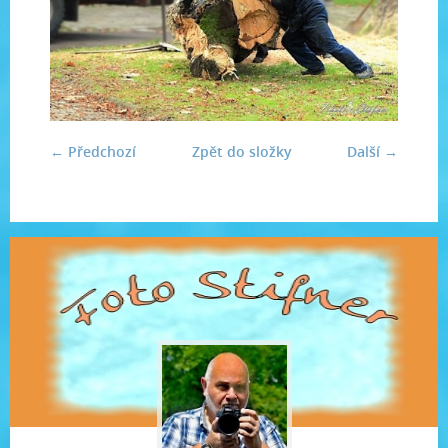
← Předchozí
Zpět do složky
Další →