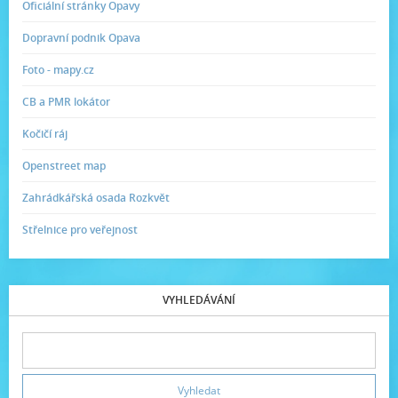
Oficiální stránky Opavy
Dopravní podnik Opava
Foto - mapy.cz
CB a PMR lokátor
Kočičí ráj
Openstreet map
Zahrádkářská osada Rozkvět
Střelnice pro veřejnost
VYHLEDÁVÁNÍ