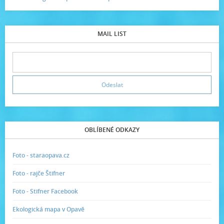
MAIL LIST
OBLÍBENÉ ODKAZY
Foto - staraopava.cz
Foto - rajče Štifner
Foto - Stifner Facebook
Ekologická mapa v Opavě