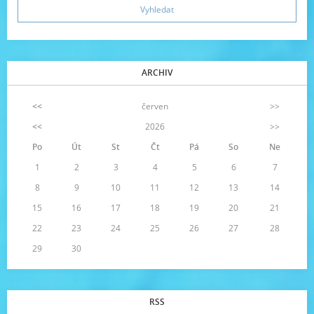
ARCHIV
<<
červen
>>
<<
2026
>>
Po
Út
St
Čt
Pá
So
Ne
1
2
3
4
5
6
7
8
9
10
11
12
13
14
15
16
17
18
19
20
21
22
23
24
25
26
27
28
29
30
RSS