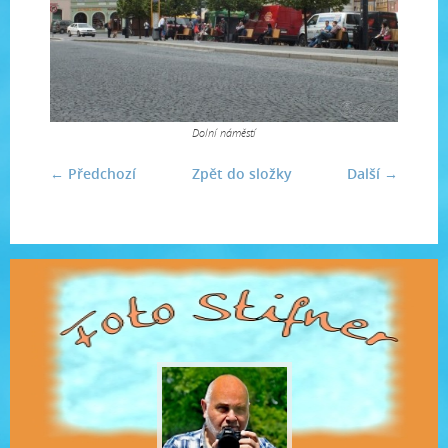
Dolní náměstí
← Předchozí
Zpět do složky
Další →