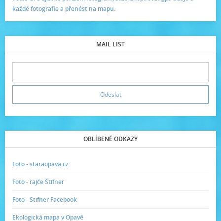
každé fotografie a přenést na mapu.
MAIL LIST
OBLÍBENÉ ODKAZY
Foto - staraopava.cz
Foto - rajče Štifner
Foto - Stifner Facebook
Ekologická mapa v Opavě