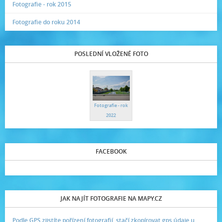
Fotografie - rok 2015
Fotografie do roku 2014
POSLEDNÍ VLOŽENÉ FOTO
Fotografie - rok
2022
FACEBOOK
JAK NAJÍT FOTOGRAFIE NA MAPY.CZ
Podle GPS zjistíte pořízení fotografií, stačí zkopírovat gps údaje u