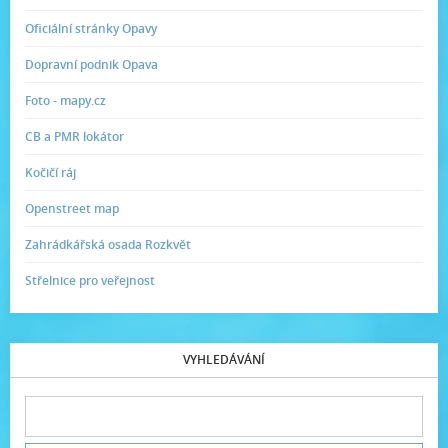
Oficiální stránky Opavy
Dopravní podnik Opava
Foto - mapy.cz
CB a PMR lokátor
Kočičí ráj
Openstreet map
Zahrádkářská osada Rozkvět
Střelnice pro veřejnost
VYHLEDÁVÁNÍ