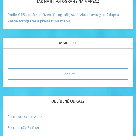
JAK NAJÍT FOTOGRAFIE NA MAPY.CZ
Podle GPS zjistíte pořízení fotografií, stačí zkopírovat gps údaje u
každé fotografie a přenést na mapu.
MAIL LIST
OBLÍBENÉ ODKAZY
Foto - staraopava.cz
Foto - rajče Štifner