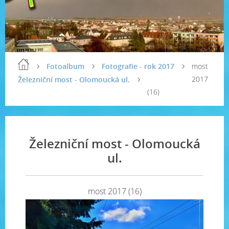
Fotoalbum
Fotografie - rok 2017
most
2017
Železniční most - Olomoucká ul.
(16)
Železniční most - Olomoucká
ul.
most 2017 (16)