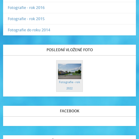
Fotografie - rok 2016
Fotografie - rok 2015
Fotografie do roku 2014
POSLEDNÍ VLOŽENÉ FOTO
Fotografie - rok
2022
FACEBOOK