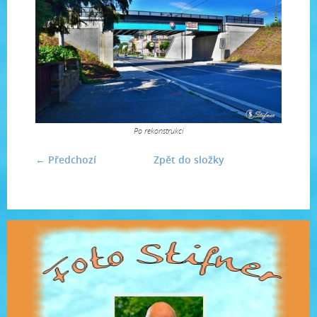
Po rekonstrukci
← Předchozí
Zpět do složky