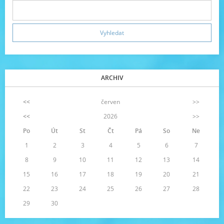
ARCHIV
<<
červen
>>
<<
2026
>>
Po
Út
St
Čt
Pá
So
Ne
1
2
3
4
5
6
7
8
9
10
11
12
13
14
15
16
17
18
19
20
21
22
23
24
25
26
27
28
29
30