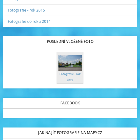
Fotografie - rok 2015
Fotografie do roku 2014
POSLEDNÍ VLOŽENÉ FOTO
Fotografie - rok
2022
FACEBOOK
JAK NAJÍT FOTOGRAFIE NA MAPY.CZ