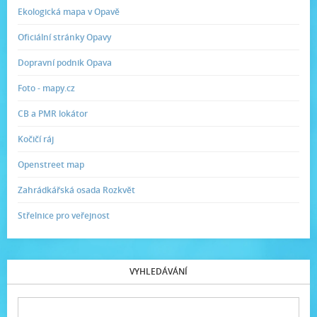
Ekologická mapa v Opavě
Oficiální stránky Opavy
Dopravní podnik Opava
Foto - mapy.cz
CB a PMR lokátor
Kočičí ráj
Openstreet map
Zahrádkářská osada Rozkvět
Střelnice pro veřejnost
VYHLEDÁVÁNÍ