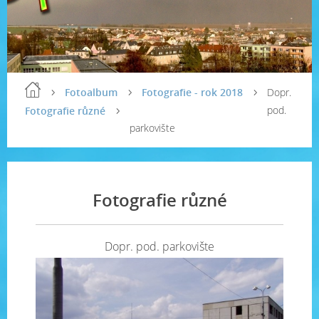
Fotoalbum
Fotografie - rok 2018
Dopr.
pod.
Fotografie různé
parkovište
Fotografie různé
Dopr. pod. parkovište