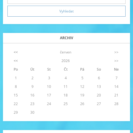
ARCHIV
<<
červen
>>
<<
2026
>>
Po
Út
St
Čt
Pá
So
Ne
1
2
3
4
5
6
7
8
9
10
11
12
13
14
15
16
17
18
19
20
21
22
23
24
25
26
27
28
29
30