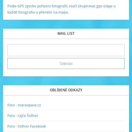
Podle GPS zjistíte pořízení fotografií, stačí zkopírovat gps údaje u
každé fotografie a přenést na mapu.
MAIL LIST
OBLÍBENÉ ODKAZY
Foto - staraopava.cz
Foto - rajče Štifner
Foto - Stifner Facebook