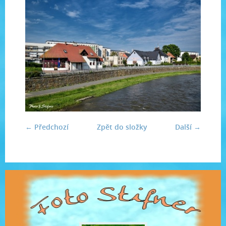
← Předchozí
Zpět do složky
Další →