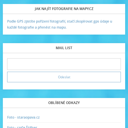
JAK NAJÍT FOTOGRAFIE NA MAPY.CZ
Podle GPS zjistíte pořízení fotografií, stačí zkopírovat gps údaje u
každé fotografie a přenést na mapu.
MAIL LIST
OBLÍBENÉ ODKAZY
Foto - staraopava.cz
Foto - rajče Štifner