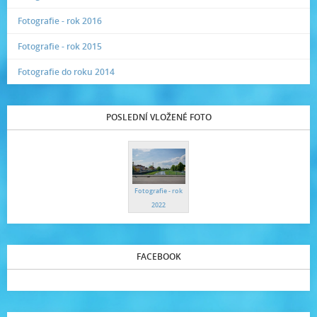
Fotografie - rok 2016
Fotografie - rok 2015
Fotografie do roku 2014
POSLEDNÍ VLOŽENÉ FOTO
Fotografie - rok
2022
FACEBOOK