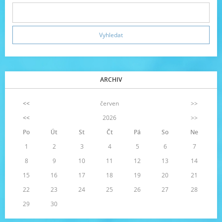
ARCHIV
<<
červen
>>
<<
2026
>>
Po
Út
St
Čt
Pá
So
Ne
1
2
3
4
5
6
7
8
9
10
11
12
13
14
15
16
17
18
19
20
21
22
23
24
25
26
27
28
29
30