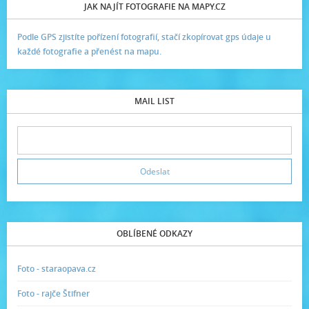
JAK NAJÍT FOTOGRAFIE NA MAPY.CZ
Podle GPS zjistíte pořízení fotografií, stačí zkopírovat gps údaje u
každé fotografie a přenést na mapu.
MAIL LIST
OBLÍBENÉ ODKAZY
Foto - staraopava.cz
Foto - rajče Štifner