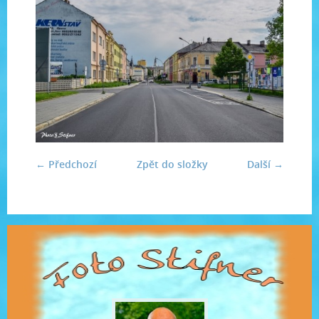
← Předchozí
Zpět do složky
Další →