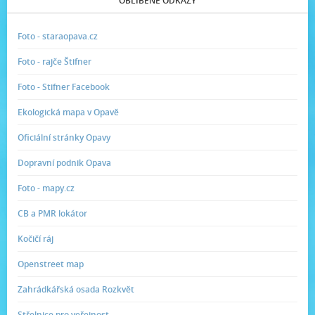
OBLÍBENÉ ODKAZY
Foto - staraopava.cz
Foto - rajče Štifner
Foto - Stifner Facebook
Ekologická mapa v Opavě
Oficiální stránky Opavy
Dopravní podnik Opava
Foto - mapy.cz
CB a PMR lokátor
Kočičí ráj
Openstreet map
Zahrádkářská osada Rozkvět
Střelnice pro veřejnost