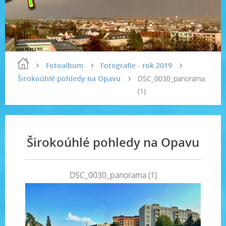
Fotoalbum
Fotografie - rok 2019
Širokoúhlé pohledy na Opavu
DSC_0030_panorama
(1)
Širokoúhlé pohledy na Opavu
DSC_0030_panorama (1)