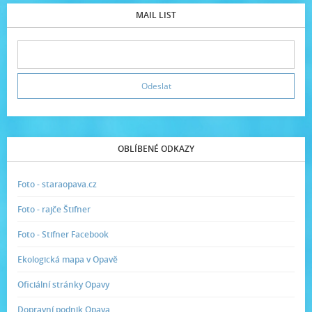
MAIL LIST
OBLÍBENÉ ODKAZY
Foto - staraopava.cz
Foto - rajče Štifner
Foto - Stifner Facebook
Ekologická mapa v Opavě
Oficiální stránky Opavy
Dopravní podnik Opava