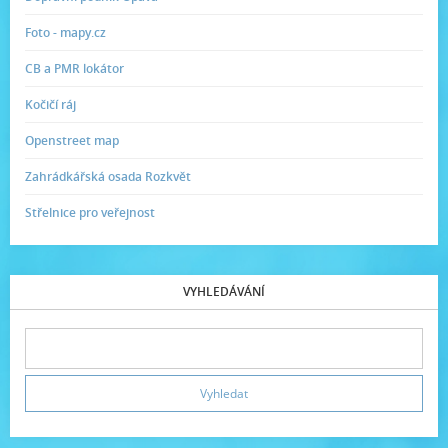
Foto - mapy.cz
CB a PMR lokátor
Kočičí ráj
Openstreet map
Zahrádkářská osada Rozkvět
Střelnice pro veřejnost
VYHLEDÁVÁNÍ