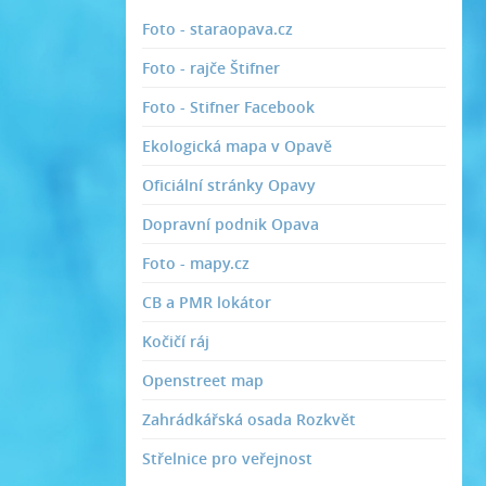
Foto - staraopava.cz
Foto - rajče Štifner
Foto - Stifner Facebook
Ekologická mapa v Opavě
Oficiální stránky Opavy
Dopravní podnik Opava
Foto - mapy.cz
CB a PMR lokátor
Kočičí ráj
Openstreet map
Zahrádkářská osada Rozkvět
Střelnice pro veřejnost