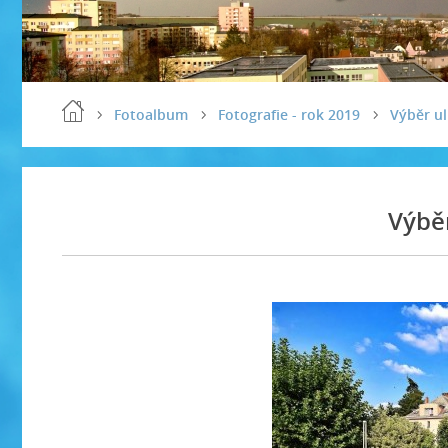
Fotoalbum
Fotografie - rok 2019
Výběr ul
Výběr