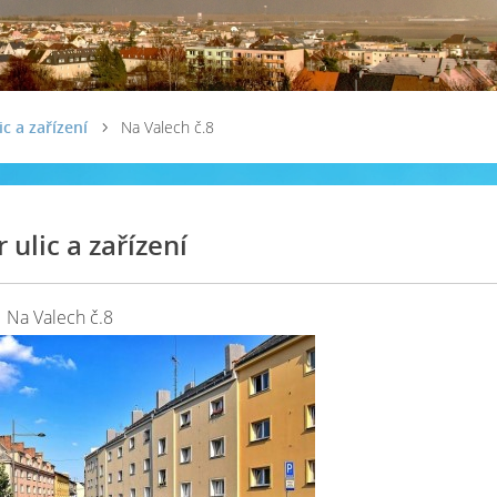
ic a zařízení
Na Valech č.8
 ulic a zařízení
Na Valech č.8