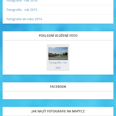
Fotografie - rok 2016
Fotografie - rok 2015
Fotografie do roku 2014
POSLEDNÍ VLOŽENÉ FOTO
Fotografie - rok
2022
FACEBOOK
JAK NAJÍT FOTOGRAFIE NA MAPY.CZ