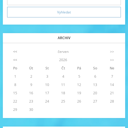
ARCHIV
<<
červen
>>
<<
2026
>>
Po
Út
St
Čt
Pá
So
Ne
1
2
3
4
5
6
7
8
9
10
11
12
13
14
15
16
17
18
19
20
21
22
23
24
25
26
27
28
29
30