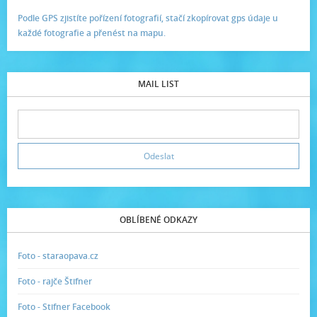
Podle GPS zjistíte pořízení fotografií, stačí zkopírovat gps údaje u
každé fotografie a přenést na mapu.
MAIL LIST
OBLÍBENÉ ODKAZY
Foto - staraopava.cz
Foto - rajče Štifner
Foto - Stifner Facebook