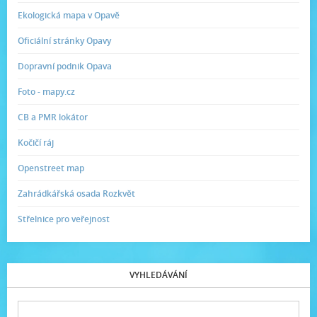
Ekologická mapa v Opavě
Oficiální stránky Opavy
Dopravní podnik Opava
Foto - mapy.cz
CB a PMR lokátor
Kočičí ráj
Openstreet map
Zahrádkářská osada Rozkvět
Střelnice pro veřejnost
VYHLEDÁVÁNÍ