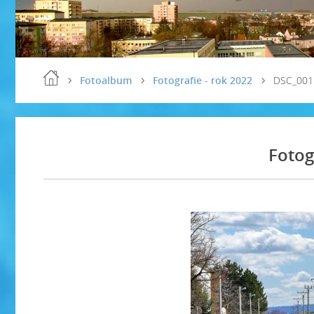
Fotoalbum
Fotografie - rok 2022
DSC_0011
Fotog