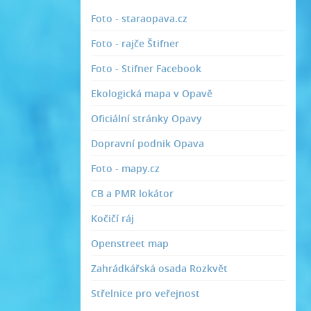
Foto - staraopava.cz
Foto - rajče Štifner
Foto - Stifner Facebook
Ekologická mapa v Opavě
Oficiální stránky Opavy
Dopravní podnik Opava
Foto - mapy.cz
CB a PMR lokátor
Kočičí ráj
Openstreet map
Zahrádkářská osada Rozkvět
Střelnice pro veřejnost