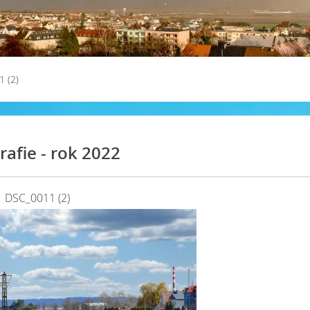
 (2)
rafie - rok 2022
DSC_0011 (2)