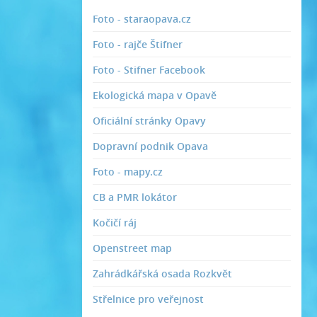
Foto - staraopava.cz
Foto - rajče Štifner
Foto - Stifner Facebook
Ekologická mapa v Opavě
Oficiální stránky Opavy
Dopravní podnik Opava
Foto - mapy.cz
CB a PMR lokátor
Kočičí ráj
Openstreet map
Zahrádkářská osada Rozkvět
Střelnice pro veřejnost