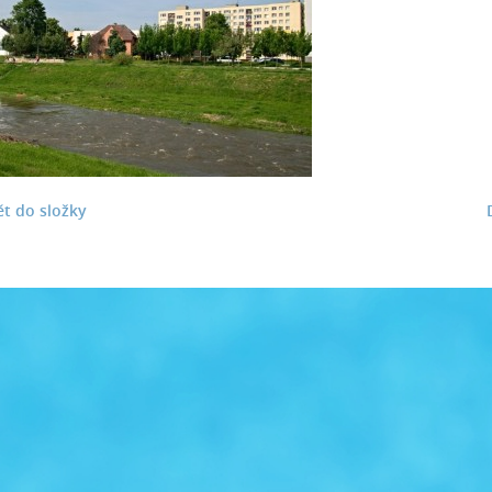
t do složky