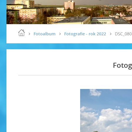
Fotoalbum
Fotografie - rok 2022
DSC_080
Fotog