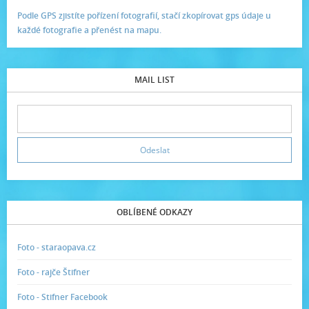
Podle GPS zjistíte pořízení fotografií, stačí zkopírovat gps údaje u
každé fotografie a přenést na mapu.
MAIL LIST
OBLÍBENÉ ODKAZY
Foto - staraopava.cz
Foto - rajče Štifner
Foto - Stifner Facebook