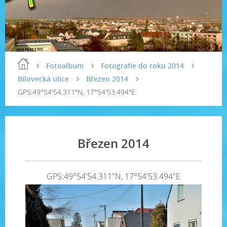
Fotoalbum
Fotografie do roku 2014
Bílovecká ulice
Březen 2014
GPS:49°54'54.311"N, 17°54'53.494"E
Březen 2014
GPS:49°54'54.311"N, 17°54'53.494"E