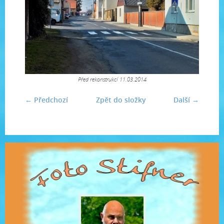
Před rekonstrukcí 11.03.2014
← Předchozí
Zpět do složky
Další →