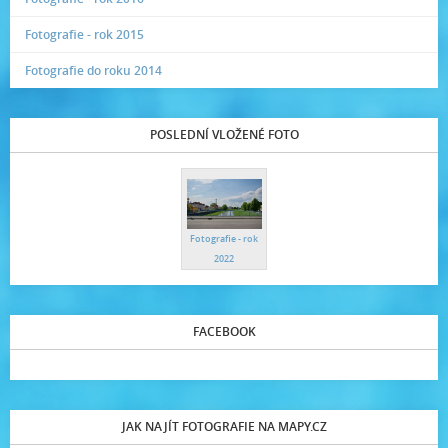
Fotografie - rok 2015
Fotografie do roku 2014
POSLEDNÍ VLOŽENÉ FOTO
Fotografie - rok
2022
FACEBOOK
JAK NAJÍT FOTOGRAFIE NA MAPY.CZ