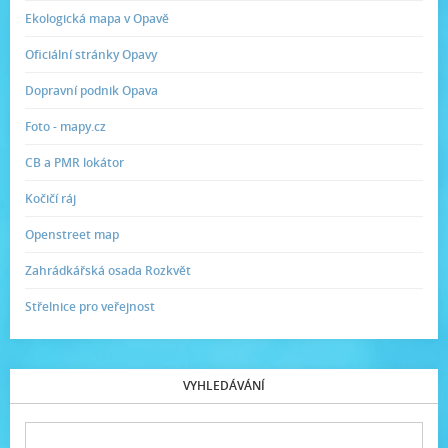
Ekologická mapa v Opavě
Oficiální stránky Opavy
Dopravní podnik Opava
Foto - mapy.cz
CB a PMR lokátor
Kočičí ráj
Openstreet map
Zahrádkářská osada Rozkvět
Střelnice pro veřejnost
VYHLEDÁVÁNÍ