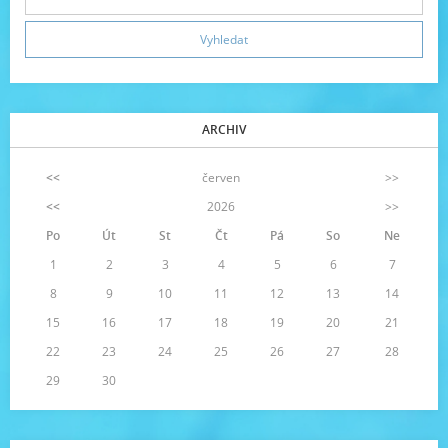
ARCHIV
<<
červen
>>
<<
2026
>>
Po
Út
St
Čt
Pá
So
Ne
1
2
3
4
5
6
7
8
9
10
11
12
13
14
15
16
17
18
19
20
21
22
23
24
25
26
27
28
29
30