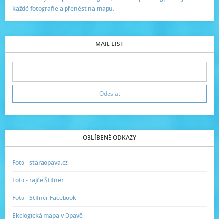
každé fotografie a přenést na mapu.
MAIL LIST
OBLÍBENÉ ODKAZY
Foto - staraopava.cz
Foto - rajče Štifner
Foto - Stifner Facebook
Ekologická mapa v Opavě