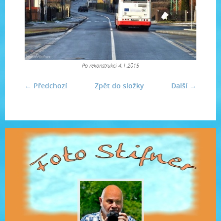
Po rekonstrukci 4.1.2015
← Předchozí
Zpět do složky
Další →