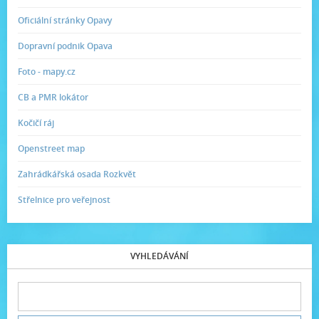
Oficiální stránky Opavy
Dopravní podnik Opava
Foto - mapy.cz
CB a PMR lokátor
Kočičí ráj
Openstreet map
Zahrádkářská osada Rozkvět
Střelnice pro veřejnost
VYHLEDÁVÁNÍ