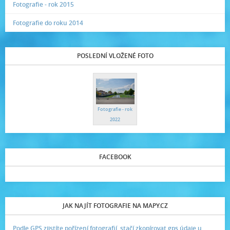
Fotografie - rok 2015
Fotografie do roku 2014
POSLEDNÍ VLOŽENÉ FOTO
Fotografie - rok
2022
FACEBOOK
JAK NAJÍT FOTOGRAFIE NA MAPY.CZ
Podle GPS zjistíte pořízení fotografií, stačí zkopírovat gps údaje u