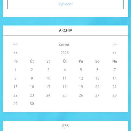
ARCHIV
<<
červen
>>
<<
2026
>>
Po
Út
St
Čt
Pá
So
Ne
1
2
3
4
5
6
7
8
9
10
11
12
13
14
15
16
17
18
19
20
21
22
23
24
25
26
27
28
29
30
RSS