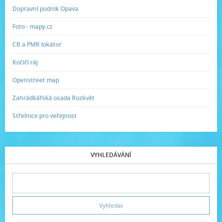
Dopravní podnik Opava
Foto - mapy.cz
CB a PMR lokátor
Kočičí ráj
Openstreet map
Zahrádkářská osada Rozkvět
Střelnice pro veřejnost
VYHLEDÁVÁNÍ