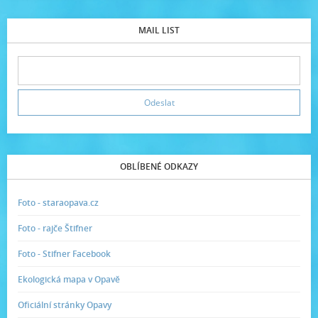
MAIL LIST
OBLÍBENÉ ODKAZY
Foto - staraopava.cz
Foto - rajče Štifner
Foto - Stifner Facebook
Ekologická mapa v Opavě
Oficiální stránky Opavy