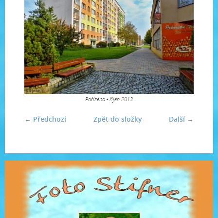
Pořízeno - říjen 2013
← Předchozí
Zpět do složky
Další →