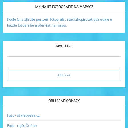
JAK NAJÍT FOTOGRAFIE NA MAPY.CZ
Podle GPS zjistíte pořízení fotografií, stačí zkopírovat gps údaje u
každé fotografie a přenést na mapu.
MAIL LIST
OBLÍBENÉ ODKAZY
Foto - staraopava.cz
Foto - rajče Štifner