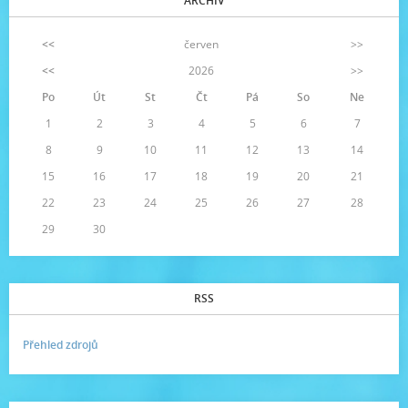
ARCHIV
<<
červen
>>
<<
2026
>>
Po
Út
St
Čt
Pá
So
Ne
1
2
3
4
5
6
7
8
9
10
11
12
13
14
15
16
17
18
19
20
21
22
23
24
25
26
27
28
29
30
RSS
Přehled zdrojů