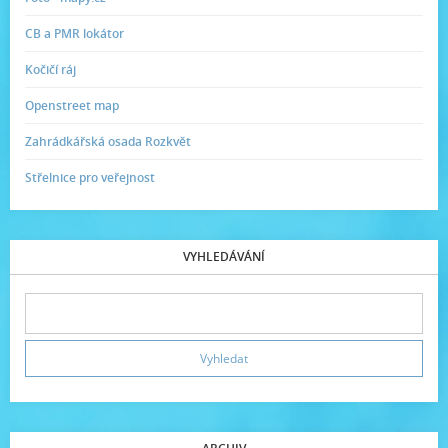
CB a PMR lokátor
Kočičí ráj
Openstreet map
Zahrádkářská osada Rozkvět
Střelnice pro veřejnost
VYHLEDÁVÁNÍ