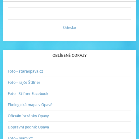
OBLÍBENÉ ODKAZY
Foto - staraopava.cz
Foto - rajče Štifner
Foto - Stifner Facebook
Ekologická mapa v Opavě
Oficiální stránky Opavy
Dopravní podnik Opava
Foto - mapy.cz