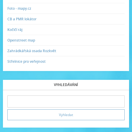
Foto - mapy.cz
CB a PMR lokátor
Kočičí ráj
Openstreet map
Zahrádkářská osada Rozkvět
Střelnice pro veřejnost
VYHLEDÁVÁNÍ