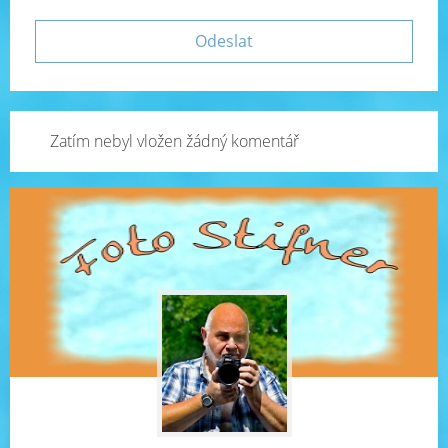
Zatím nebyl vložen žádný komentář