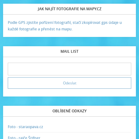
JAK NAJÍT FOTOGRAFIE NA MAPY.CZ
Podle GPS zjistíte pořízení fotografií, stačí zkopírovat gps údaje u
každé fotografie a přenést na mapu.
MAIL LIST
OBLÍBENÉ ODKAZY
Foto - staraopava.cz
Foto - rajče Štifner