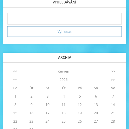
VYHLEDÁVÁNÍ
ARCHIV
<<
červen
>>
<<
2026
>>
Po
Út
St
Čt
Pá
So
Ne
1
2
3
4
5
6
7
8
9
10
11
12
13
14
15
16
17
18
19
20
21
22
23
24
25
26
27
28