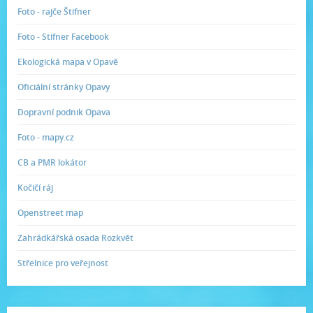
Foto - rajče Štifner
Foto - Stifner Facebook
Ekologická mapa v Opavě
Oficiální stránky Opavy
Dopravní podnik Opava
Foto - mapy.cz
CB a PMR lokátor
Kočičí ráj
Openstreet map
Zahrádkářská osada Rozkvět
Střelnice pro veřejnost