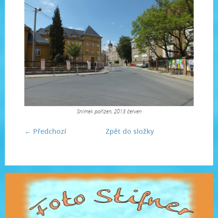
Snímek pořízen, 2013 červen
← Předchozí
Zpět do složky