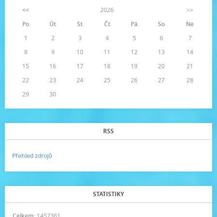
<<
2026
>>
Po
Út
St
Čt
Pá
So
Ne
1
2
3
4
5
6
7
8
9
10
11
12
13
14
15
16
17
18
19
20
21
22
23
24
25
26
27
28
29
30
RSS
Přehled zdrojů
STATISTIKY
Celkem:
1457361