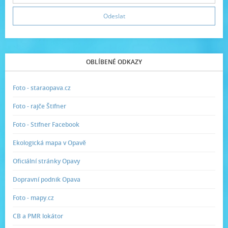
OBLÍBENÉ ODKAZY
Foto - staraopava.cz
Foto - rajče Štifner
Foto - Stifner Facebook
Ekologická mapa v Opavě
Oficiální stránky Opavy
Dopravní podnik Opava
Foto - mapy.cz
CB a PMR lokátor