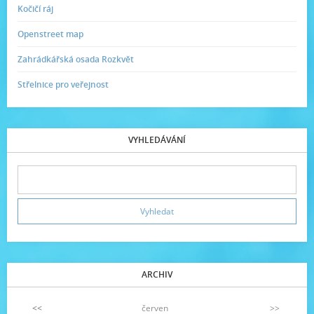
Kočičí ráj
Openstreet map
Zahrádkářská osada Rozkvět
Střelnice pro veřejnost
VYHLEDÁVÁNÍ
ARCHIV
<<
červen
>>