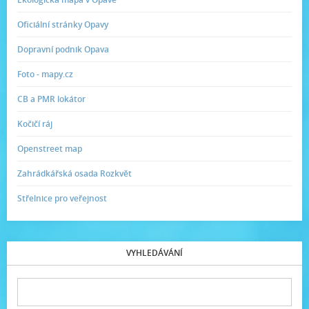
Oficiální stránky Opavy
Dopravní podnik Opava
Foto - mapy.cz
CB a PMR lokátor
Kočičí ráj
Openstreet map
Zahrádkářská osada Rozkvět
Střelnice pro veřejnost
VYHLEDÁVÁNÍ