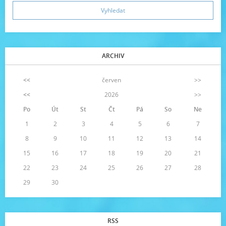
ARCHIV
<<
červen
>>
<<
2026
>>
Po
Út
St
Čt
Pá
So
Ne
1
2
3
4
5
6
7
8
9
10
11
12
13
14
15
16
17
18
19
20
21
22
23
24
25
26
27
28
29
30
RSS