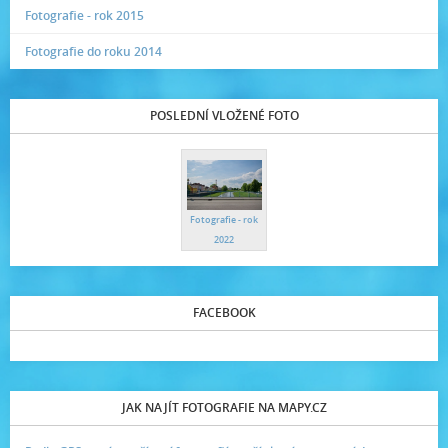
Fotografie - rok 2015
Fotografie do roku 2014
POSLEDNÍ VLOŽENÉ FOTO
Fotografie - rok
2022
FACEBOOK
JAK NAJÍT FOTOGRAFIE NA MAPY.CZ