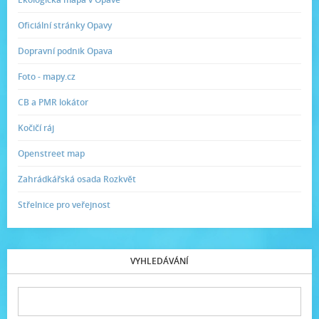
Oficiální stránky Opavy
Dopravní podnik Opava
Foto - mapy.cz
CB a PMR lokátor
Kočičí ráj
Openstreet map
Zahrádkářská osada Rozkvět
Střelnice pro veřejnost
VYHLEDÁVÁNÍ