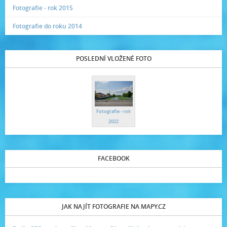
Fotografie - rok 2015
Fotografie do roku 2014
POSLEDNÍ VLOŽENÉ FOTO
Fotografie - rok
2022
FACEBOOK
JAK NAJÍT FOTOGRAFIE NA MAPY.CZ