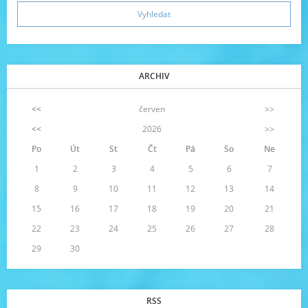
ARCHIV
<<
červen
>>
<<
2026
>>
Po
Út
St
Čt
Pá
So
Ne
1
2
3
4
5
6
7
8
9
10
11
12
13
14
15
16
17
18
19
20
21
22
23
24
25
26
27
28
29
30
RSS