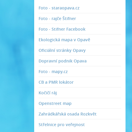
Foto - staraopava.cz
Foto - rajče Štifner
Foto - Stifner Facebook
Ekologická mapa v Opavě
Oficiální stránky Opavy
Dopravní podnik Opava
Foto - mapy.cz
CB a PMR lokátor
Kočičí ráj
Openstreet map
Zahrádkářská osada Rozkvět
Střelnice pro veřejnost