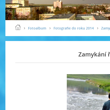
Fotoalbum
Fotografie do roku 2014
Zamy
Zamykání ř