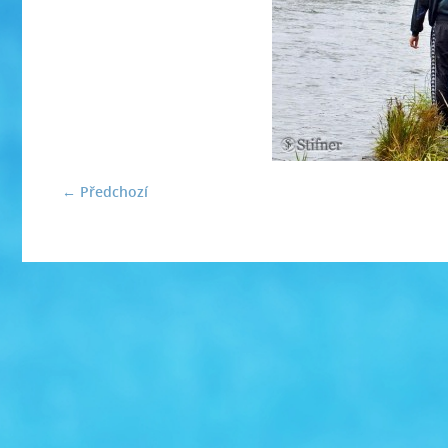
← Předchozí