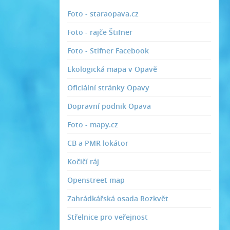
Foto - staraopava.cz
Foto - rajče Štifner
Foto - Stifner Facebook
Ekologická mapa v Opavě
Oficiální stránky Opavy
Dopravní podnik Opava
Foto - mapy.cz
CB a PMR lokátor
Kočičí ráj
Openstreet map
Zahrádkářská osada Rozkvět
Střelnice pro veřejnost