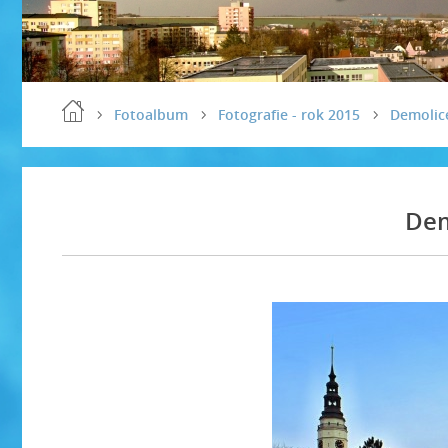
Fotoalbum
Fotografie - rok 2015
Demolic
Dem