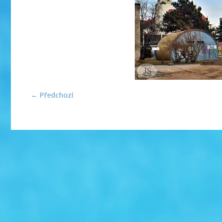
← Předchozí