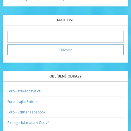
MAIL LIST
OBLÍBENÉ ODKAZY
Foto - staraopava.cz
Foto - rajče Štifner
Foto - Stifner Facebook
Ekologická mapa v Opavě