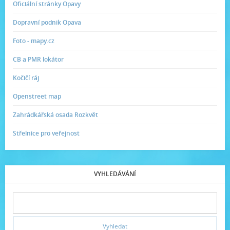
Oficiální stránky Opavy
Dopravní podnik Opava
Foto - mapy.cz
CB a PMR lokátor
Kočičí ráj
Openstreet map
Zahrádkářská osada Rozkvět
Střelnice pro veřejnost
VYHLEDÁVÁNÍ