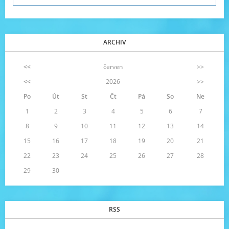
ARCHIV
<<
červen
>>
<<
2026
>>
Po
Út
St
Čt
Pá
So
Ne
1
2
3
4
5
6
7
8
9
10
11
12
13
14
15
16
17
18
19
20
21
22
23
24
25
26
27
28
29
30
RSS