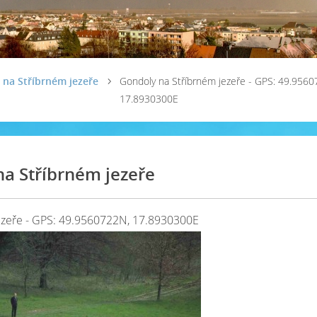
 na Stříbrném jezeře
Gondoly na Stříbrném jezeře - GPS: 49.9560
17.8930300E
a Stříbrném jezeře
ezeře - GPS: 49.9560722N, 17.8930300E