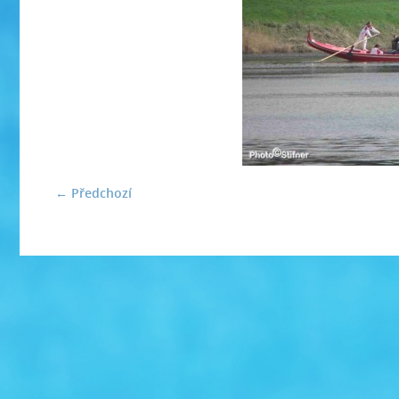
← Předchozí