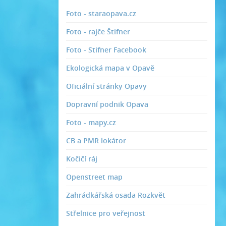
Foto - staraopava.cz
Foto - rajče Štifner
Foto - Stifner Facebook
Ekologická mapa v Opavě
Oficiální stránky Opavy
Dopravní podnik Opava
Foto - mapy.cz
CB a PMR lokátor
Kočičí ráj
Openstreet map
Zahrádkářská osada Rozkvět
Střelnice pro veřejnost