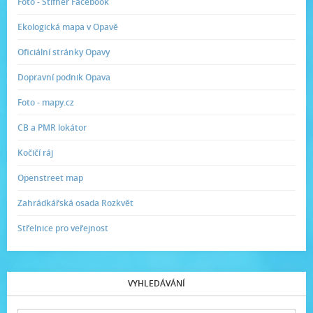
Foto - Stifner Facebook
Ekologická mapa v Opavě
Oficiální stránky Opavy
Dopravní podnik Opava
Foto - mapy.cz
CB a PMR lokátor
Kočičí ráj
Openstreet map
Zahrádkářská osada Rozkvět
Střelnice pro veřejnost
VYHLEDÁVÁNÍ