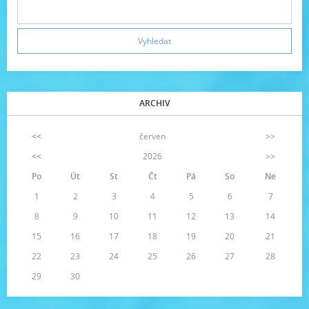
ARCHIV
<<
červen
>>
<<
2026
>>
Po
Út
St
Čt
Pá
So
Ne
1
2
3
4
5
6
7
8
9
10
11
12
13
14
15
16
17
18
19
20
21
22
23
24
25
26
27
28
29
30