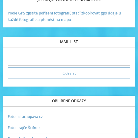
Podle GPS zjistíte pořízení fotografií, stačí zkopírovat gps údaje u
každé fotografie a přenést na mapu.
MAIL LIST
OBLÍBENÉ ODKAZY
Foto - staraopava.cz
Foto - rajče Štifner