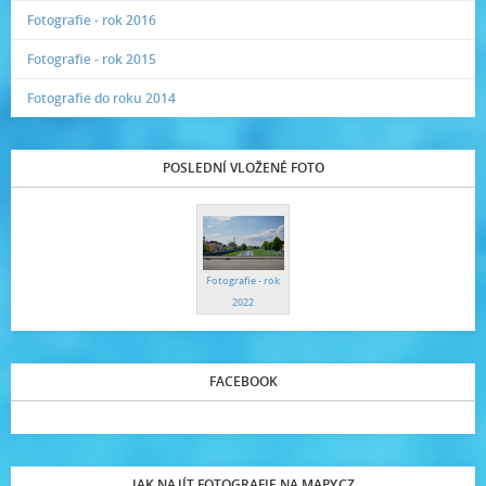
Fotografie - rok 2016
Fotografie - rok 2015
Fotografie do roku 2014
POSLEDNÍ VLOŽENÉ FOTO
Fotografie - rok
2022
FACEBOOK
JAK NAJÍT FOTOGRAFIE NA MAPY.CZ