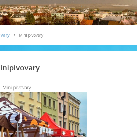
ovary
Mini pivovary
inipivovary
Mini pivovary