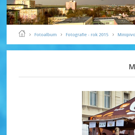
Fotoalbum
Fotografie - rok 2015
Minipiv
M