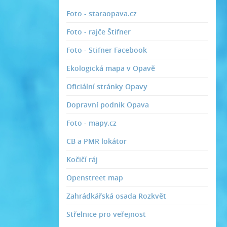
Foto - staraopava.cz
Foto - rajče Štifner
Foto - Stifner Facebook
Ekologická mapa v Opavě
Oficiální stránky Opavy
Dopravní podnik Opava
Foto - mapy.cz
CB a PMR lokátor
Kočičí ráj
Openstreet map
Zahrádkářská osada Rozkvět
Střelnice pro veřejnost