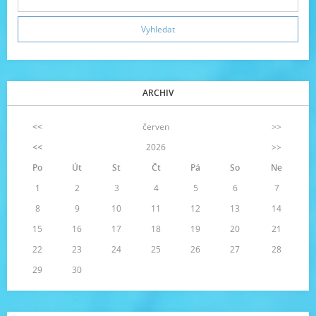
ARCHIV
<<
červen
>>
<<
2026
>>
Po
Út
St
Čt
Pá
So
Ne
1
2
3
4
5
6
7
8
9
10
11
12
13
14
15
16
17
18
19
20
21
22
23
24
25
26
27
28
29
30