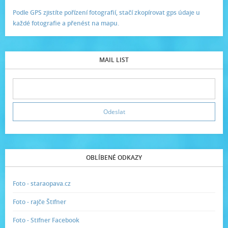
Podle GPS zjistíte pořízení fotografií, stačí zkopírovat gps údaje u
každé fotografie a přenést na mapu.
MAIL LIST
OBLÍBENÉ ODKAZY
Foto - staraopava.cz
Foto - rajče Štifner
Foto - Stifner Facebook