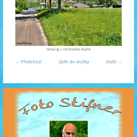
Kemping u Nitrianského Rudna
← Předchozí
Zpět do složky
Další →