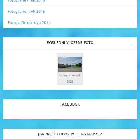
Fotografie - rok 2016
Fotografie - rok 2015
Fotografie do roku 2014
POSLEDNÍ VLOŽENÉ FOTO
Fotografie - rok
2022
FACEBOOK
JAK NAJÍT FOTOGRAFIE NA MAPY.CZ