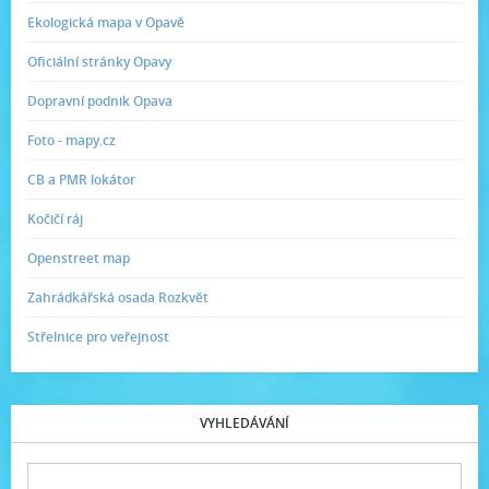
Ekologická mapa v Opavě
Oficiální stránky Opavy
Dopravní podnik Opava
Foto - mapy.cz
CB a PMR lokátor
Kočičí ráj
Openstreet map
Zahrádkářská osada Rozkvět
Střelnice pro veřejnost
VYHLEDÁVÁNÍ