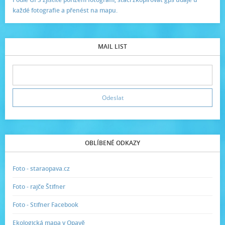
každé fotografie a přenést na mapu.
MAIL LIST
OBLÍBENÉ ODKAZY
Foto - staraopava.cz
Foto - rajče Štifner
Foto - Stifner Facebook
Ekologická mapa v Opavě