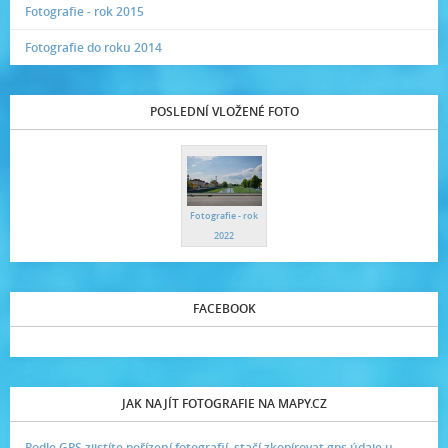
Fotografie - rok 2015
Fotografie do roku 2014
POSLEDNÍ VLOŽENÉ FOTO
Fotografie - rok
2022
FACEBOOK
JAK NAJÍT FOTOGRAFIE NA MAPY.CZ
Podle GPS zjistíte pořízení fotografií, stačí zkopírovat gps údaje u