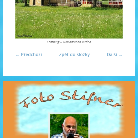
Kemping u Nitrianského Rudna
← Předchozí
Zpět do složky
Další →