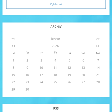
ARCHIV
<<
červen
>>
<<
2026
>>
Po
Út
St
Čt
Pá
So
Ne
1
2
3
4
5
6
7
8
9
10
11
12
13
14
15
16
17
18
19
20
21
22
23
24
25
26
27
28
29
30
RSS