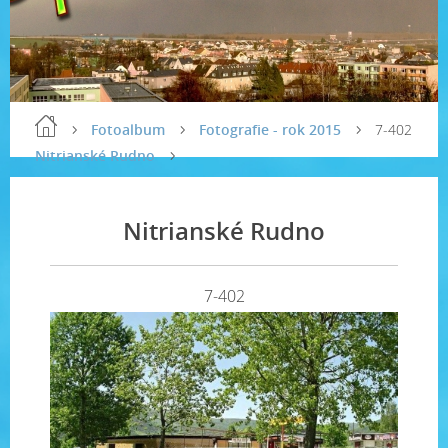
Fotoalbum
Fotografie - rok 2015
7-402
Nitrianské Rudno
Nitrianské Rudno
7-402