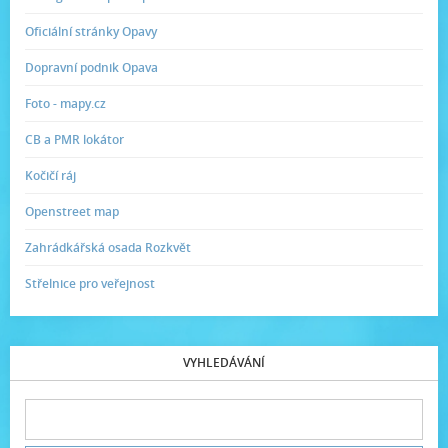
Oficiální stránky Opavy
Dopravní podnik Opava
Foto - mapy.cz
CB a PMR lokátor
Kočičí ráj
Openstreet map
Zahrádkářská osada Rozkvět
Střelnice pro veřejnost
VYHLEDÁVÁNÍ