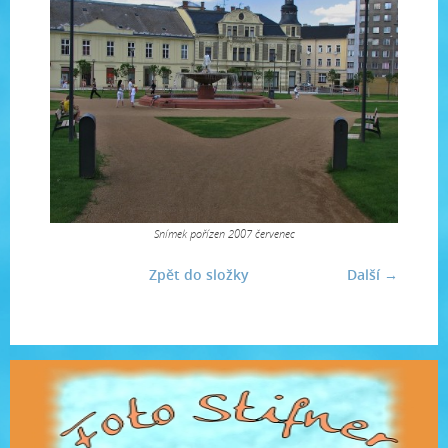
Snímek pořízen 2007 červenec
Zpět do složky
Další →