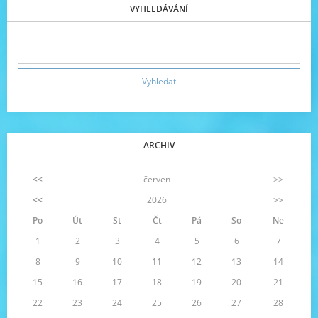
VYHLEDÁVÁNÍ
ARCHIV
<<
červen
>>
<<
2026
>>
Po
Út
St
Čt
Pá
So
Ne
1
2
3
4
5
6
7
8
9
10
11
12
13
14
15
16
17
18
19
20
21
22
23
24
25
26
27
28