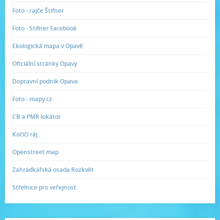
Foto - rajče Štifner
Foto - Stifner Facebook
Ekologická mapa v Opavě
Oficiální stránky Opavy
Dopravní podnik Opava
Foto - mapy.cz
CB a PMR lokátor
Kočičí ráj
Openstreet map
Zahrádkářská osada Rozkvět
Střelnice pro veřejnost