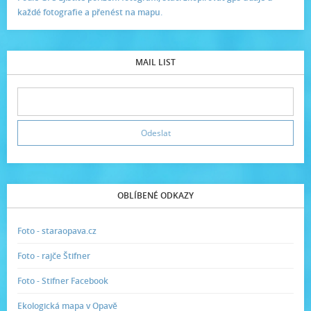
každé fotografie a přenést na mapu.
MAIL LIST
OBLÍBENÉ ODKAZY
Foto - staraopava.cz
Foto - rajče Štifner
Foto - Stifner Facebook
Ekologická mapa v Opavě