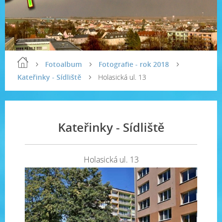
Fotoalbum
Fotografie - rok 2018
Kateřinky - Sídliště
Holasická ul. 13
Kateřinky - Sídliště
Holasická ul. 13