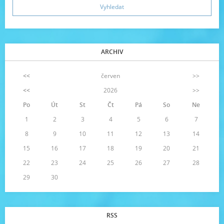
ARCHIV
<<
červen
>>
<<
2026
>>
Po
Út
St
Čt
Pá
So
Ne
1
2
3
4
5
6
7
8
9
10
11
12
13
14
15
16
17
18
19
20
21
22
23
24
25
26
27
28
29
30
RSS