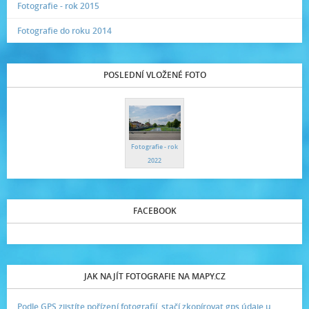
Fotografie - rok 2015
Fotografie do roku 2014
POSLEDNÍ VLOŽENÉ FOTO
Fotografie - rok
2022
FACEBOOK
JAK NAJÍT FOTOGRAFIE NA MAPY.CZ
Podle GPS zjistíte pořízení fotografií, stačí zkopírovat gps údaje u