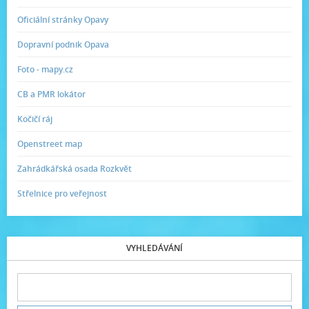
Oficiální stránky Opavy
Dopravní podnik Opava
Foto - mapy.cz
CB a PMR lokátor
Kočičí ráj
Openstreet map
Zahrádkářská osada Rozkvět
Střelnice pro veřejnost
VYHLEDÁVÁNÍ