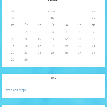
<<
červen
>>
<<
2026
>>
Po
Út
St
Čt
Pá
So
Ne
1
2
3
4
5
6
7
8
9
10
11
12
13
14
15
16
17
18
19
20
21
22
23
24
25
26
27
28
29
30
RSS
Přehled zdrojů