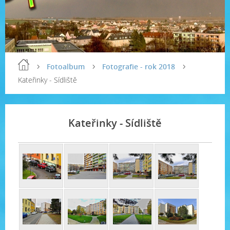
Fotoalbum
Fotografie - rok 2018
Kateřinky - Sídliště
Kateřinky - Sídliště