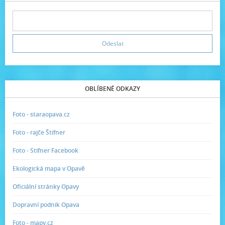
OBLÍBENÉ ODKAZY
Foto - staraopava.cz
Foto - rajče Štifner
Foto - Stifner Facebook
Ekologická mapa v Opavě
Oficiální stránky Opavy
Dopravní podnik Opava
Foto - mapy.cz