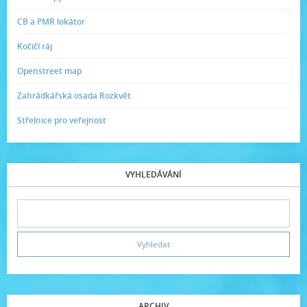
CB a PMR lokátor
Kočičí ráj
Openstreet map
Zahrádkářská osada Rozkvět
Střelnice pro veřejnost
VYHLEDÁVÁNÍ
ARCHIV