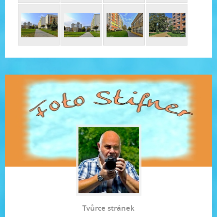
Tvůrce stránek