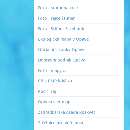
Foto - staraopava.cz
Foto - rajče Štifner
Foto - Stifner Facebook
Ekologická mapa v Opavě
Oficiální stránky Opavy
Dopravní podnik Opava
Foto - mapy.cz
CB a PMR lokátor
Kočičí ráj
Openstreet map
Zahrádkářská osada Rozkvět
Střelnice pro veřejnost