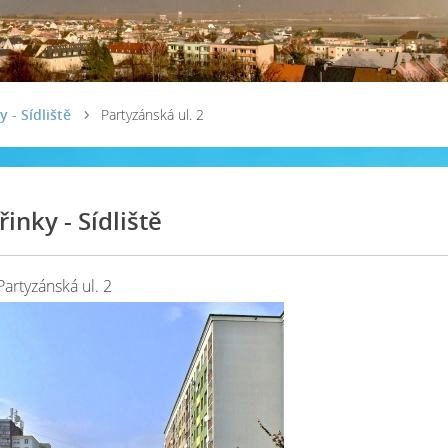
y - Sídliště
Partyzánská ul. 2
řinky - Sídliště
Partyzánská ul. 2