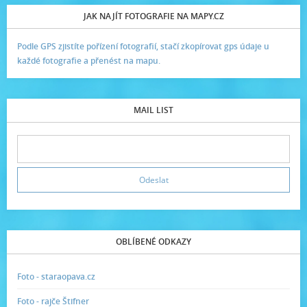
JAK NAJÍT FOTOGRAFIE NA MAPY.CZ
Podle GPS zjistíte pořízení fotografií, stačí zkopírovat gps údaje u
každé fotografie a přenést na mapu.
MAIL LIST
OBLÍBENÉ ODKAZY
Foto - staraopava.cz
Foto - rajče Štifner