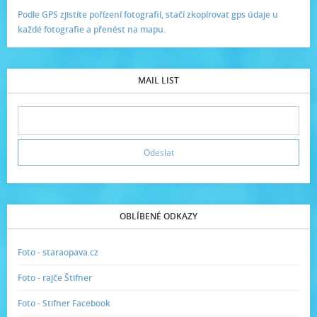
Podle GPS zjistíte pořízení fotografií, stačí zkopírovat gps údaje u
každé fotografie a přenést na mapu.
MAIL LIST
OBLÍBENÉ ODKAZY
Foto - staraopava.cz
Foto - rajče Štifner
Foto - Stifner Facebook