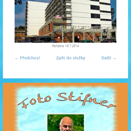
Pořízeno 18.7.2014
← Předchozí
Zpět do složky
Další →