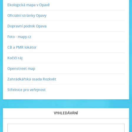
Ekologická mapa v Opavě
Oficiální stránky Opavy
Dopravní podnik Opava
Foto - mapy.cz
CB a PMR lokátor
Kočičí ráj
Openstreet map
Zahrádkářská osada Rozkvět
Střelnice pro veřejnost
VYHLEDÁVÁNÍ