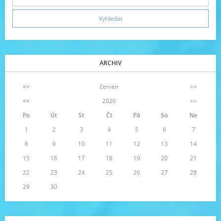
ARCHIV
<<
červen
>>
<<
2026
>>
Po
Út
St
Čt
Pá
So
Ne
1
2
3
4
5
6
7
8
9
10
11
12
13
14
15
16
17
18
19
20
21
22
23
24
25
26
27
28
29
30