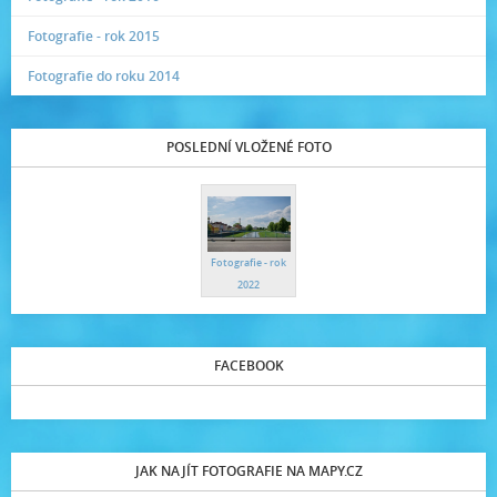
Fotografie - rok 2015
Fotografie do roku 2014
POSLEDNÍ VLOŽENÉ FOTO
Fotografie - rok
2022
FACEBOOK
JAK NAJÍT FOTOGRAFIE NA MAPY.CZ