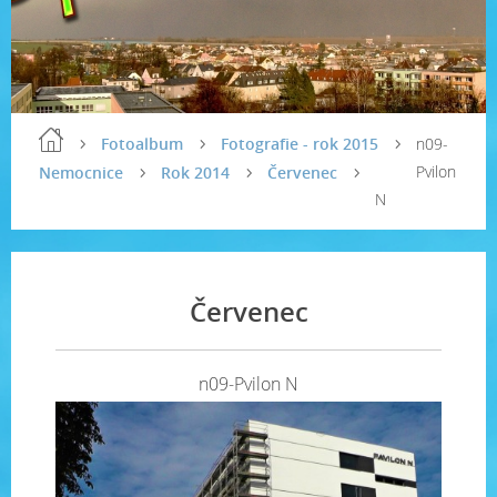
Fotoalbum
Fotografie - rok 2015
n09-
Pvilon
Nemocnice
Rok 2014
Červenec
N
Červenec
n09-Pvilon N